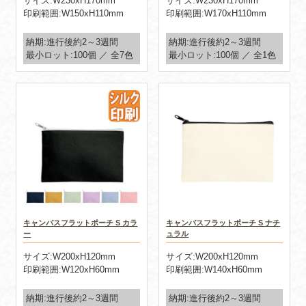
サイズ:W230xH170mm
サイズ:W230xH170mm
印刷範囲:W150xH110mm
印刷範囲:W170xH110mm
納期:進行後約2～3週間
納期:進行後約2～3週間
最小ロット:100個 ／ 全7色
最小ロット:100個 ／ 全1色
キャンバスフラットポーチ S カラ
キャンバスフラットポーチ S ナチ
ー
ュラル
サイズ:W200xH120mm
サイズ:W200xH120mm
印刷範囲:W120xH60mm
印刷範囲:W140xH60mm
納期:進行後約2～3週間
納期:進行後約2～3週間