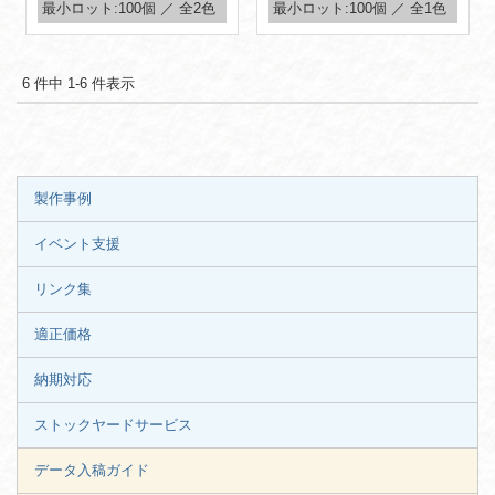
最小ロット:100個 ／ 全2色
最小ロット:100個 ／ 全1色
6 件中 1-6 件表示
製作事例
イベント支援
リンク集
適正価格
納期対応
ストックヤードサービス
データ入稿ガイド