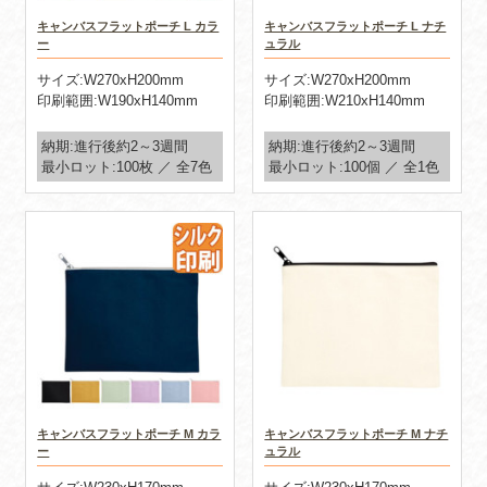
キャンバスフラットポーチ L カラ
キャンバスフラットポーチ L ナチ
ー
ュラル
サイズ:W270xH200mm
サイズ:W270xH200mm
印刷範囲:W190xH140mm
印刷範囲:W210xH140mm
納期:進行後約2～3週間
納期:進行後約2～3週間
最小ロット:100枚 ／ 全7色
最小ロット:100個 ／ 全1色
キャンバスフラットポーチ M カラ
キャンバスフラットポーチ M ナチ
ー
ュラル