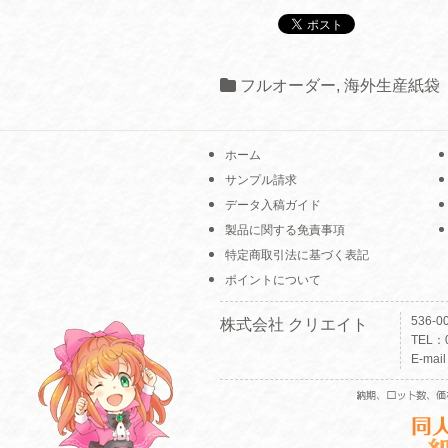
フルオーダー
,
海外生産紙袋
ホーム
サンプル請求
データ入稿ガイド
製品に関する免責事項
特定商取引法に基づく表記
ポイントについて
536-
株式会社 クリエイト
TEL：0
E-mai