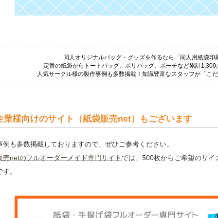
同人オリジナルバッグ・グッズを作るなら「同人用紙袋印刷.
定番の紙袋からトートバッグ、ポリバッグ、ポーチなど累計1,300,
人気サークル様の製作事例も多数掲載！知識豊富なスタッフが「こ
企業様向けのサイト（紙袋販売net）もございます
事例も多数掲載しておりますので、ぜひご参考ください。
販売netのフルオーダーメイド専門サイト
では、500枚からご希望のサ
です。