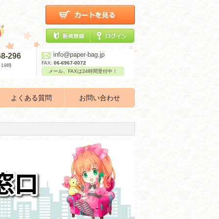
info@paper-bag.jp
68-296
FAX:
06-6967-0072
19時
メール、FAXは24時間受付中！
よくある質問
お問い合わせ