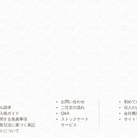
お問い合わせ
初めて
ル請求
ご注文の流れ
法人の
入稿ガイド
Q&A
会社概
関する免責事項
ストックヤード
サイト
取引法に基づく表記
サービス
トについて