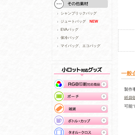
シャンブリックバッグ
ジュートバッグ
NEW
EVAバッグ
保冷バッグ
マイバッグ、エコバッグ
一般
製作
紙袋
可能