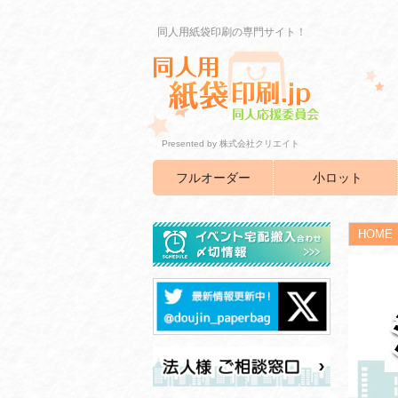
同人用紙袋印刷の専門サイト！
Presented by 株式会社クリエイト
フルオーダー
小ロット
HOME