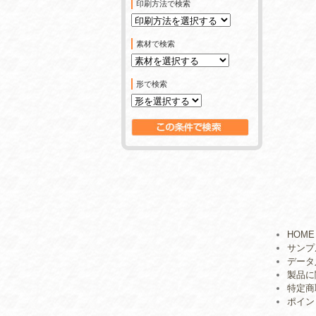
印刷方法で検索
素材で検索
形で検索
HOME
サンプ
データ
製品に
特定商
ポイン