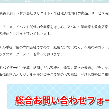
紙袋印刷.jp（株式会社クリエイト）では法人様向けの商品、サービス
、アニメ、イベント関係の企業様をはじめ、アパレル業者様や飲食店様
客様からご注文を頂いております。
ナル手提げ袋の専門会社ですので、紙袋だけではなく、不織布やコット
ッグのオーダーメイドも承っております。
ドバイザーがご予算、納期などお客様のご希望に沿った最適なプランを
＆低価格のオリジナル手提げ袋をご要望のお客様は、ぜひお気軽にご相