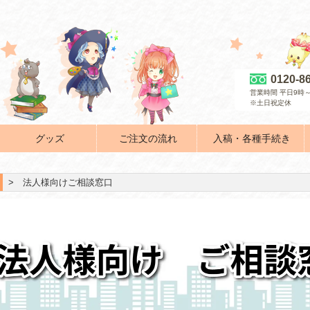
0120-8
営業時間 平日9時～
※土日祝定休
グッズ
ご注文の流れ
入稿・各種手続き
> 法人様向けご相談窓口