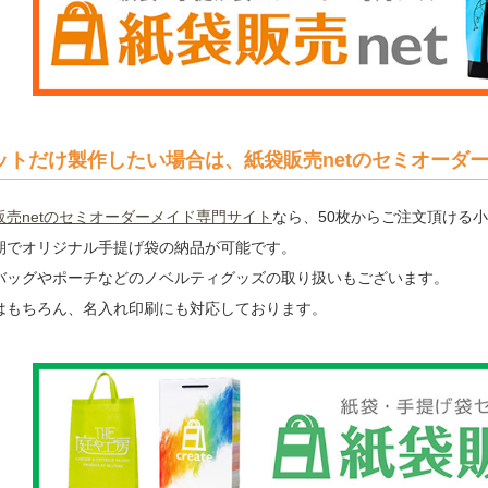
ットだけ製作したい場合は、紙袋販売netのセミオーダ
販売netのセミオーダーメイド専門サイト
なら、50枚からご注文頂ける
期でオリジナル手提げ袋の納品が可能です。
バッグやポーチなどのノベルティグッズの取り扱いもございます。
はもちろん、名入れ印刷にも対応しております。