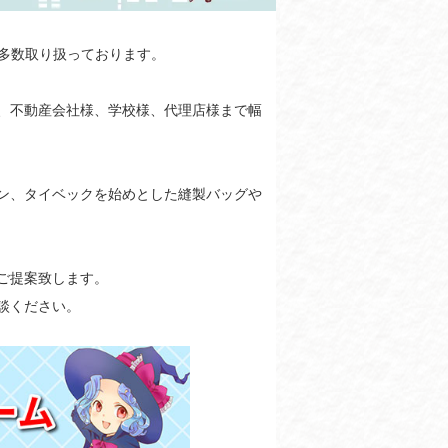
も多数取り扱っております。
、不動産会社様、学校様、代理店様まで幅
ン、タイベックを始めとした縫製バッグや
ご提案致します。
談ください。