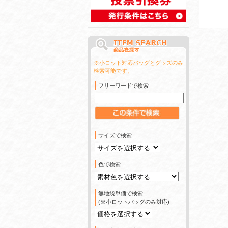
※小ロット対応バッグとグッズのみ
検索可能です。
フリーワードで検索
サイズで検索
色で検索
無地袋単価で検索
(※小ロットバッグのみ対応)