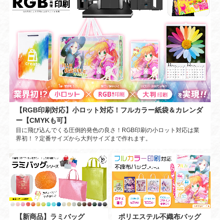
【RGB印刷対応】小ロット対応！フルカラー紙袋＆カレンダ
ー【CMYKも可】
目に飛び込んでくる圧倒的発色の良さ！RGB印刷の小ロット対応は業
界初！？定番サイズから大判サイズまで作れます。
【新商品】ラミバッグ
ポリエステル不織布バッグ