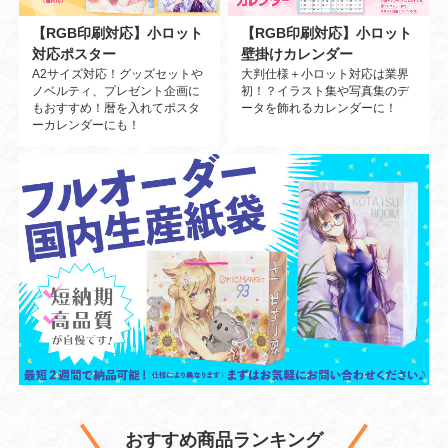
【RGB印刷対応】小ロット
【RGB印刷対応】小ロット
対応ポスター
壁掛けカレンダー
A2サイズ対応！グッズセットや
大判仕様＋小ロット対応は業界
ノベルティ、プレゼント企画に
初！？イラスト集や写真集のデ
もおすすめ！暦を入れてポスタ
ータを飾れるカレンダーに！
ーカレンダーにも！
おすすめ商品ランキング