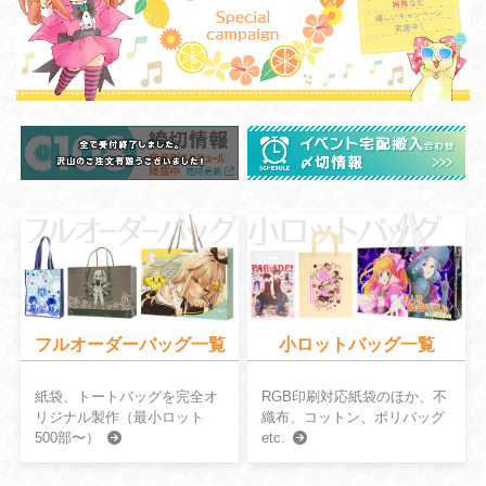
フルオーダーバッグ一覧
小ロットバッグ一覧
紙袋、トートバッグを完全オ
RGB印刷対応紙袋のほか、不
リジナル製作（最小ロット
織布、コットン、ポリバッグ
500部〜）
etc.