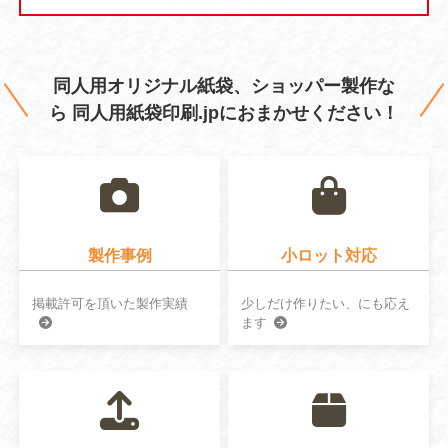
同人用オリジナル紙袋、ショッパー製作な
ら
同人用紙袋印刷.jpにおまかせください！
製作事例
小ロット対応
掲載許可を頂いた製作実績
少しだけ作りたい、にも応え
ます