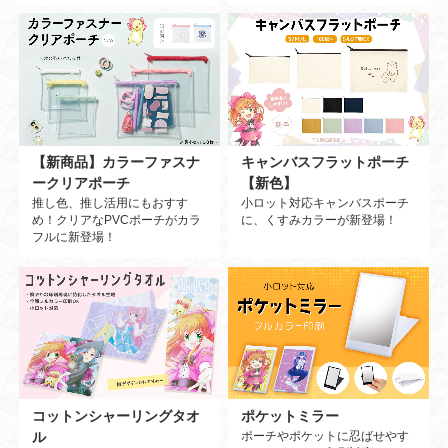
キャンバスフラットポーチ
【新商品】カラーファスナ
【新色】
ークリアポーチ
小ロット対応キャンバスポーチ
推し色、推し活用にもおすす
に、くすみカラーが新登場！
め！クリアなPVCポーチがカラ
フルに新登場！
コットンシャーリングタオ
ポケットミラー
ル
ポーチやポケットに忍ばせやす