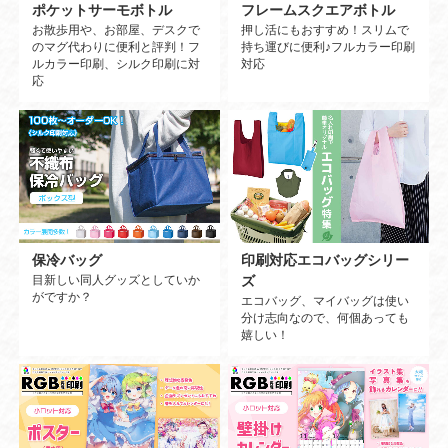
ポケットサーモボトル
フレームスクエアボトル
お散歩用や、お部屋、デスクで
押し活にもおすすめ！スリムで
のマグ代わりに便利と評判！フ
持ち運びに便利♪フルカラー印刷
ルカラー印刷、シルク印刷に対
対応
応
保冷バッグ
印刷対応エコバッグシリー
目新しい同人グッズとしていか
ズ
がですか？
エコバッグ、マイバッグは使い
分け志向なので、何個あっても
嬉しい！