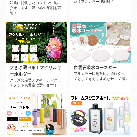
い！フルカラー印刷対応！
印刷に特化したコットン生地の
タオルです。濃いめの印刷も可
能！
大きさ選べる！アクリルキ
白雲石吸水コースター
ーホルダー
フルカラー印刷対応。通販グッ
ズとしてもおすすめなサイズ感♪
グッズの定番アクキー。アタッ
チメントも豊富に選べます！