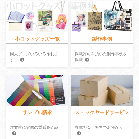
小ロットグッズ一覧
製作事例
同人グッズいろいろ作れま
掲載許可を頂いた製作事例を
す！
掲載
サンプル請求
ストックヤードサービス
注文前に実際の質感を確認
在庫を１年無料でお預かり