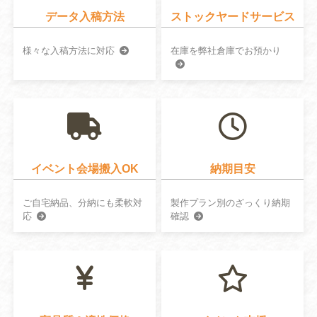
データ入稿方法
ストックヤードサービス
様々な入稿方法に対応
在庫を弊社倉庫でお預かり
イベント会場搬入OK
納期目安
ご自宅納品、分納にも柔軟対
製作プラン別のざっくり納期
応
確認