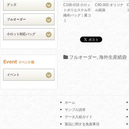
C106-018 小ロッ
C90-002 オリジナ
C
トポリエステル不
ル紙袋
織布バッグ｜夏コ
ミ
フルオーダー
,
海外生産紙袋
ホーム
サンプル請求
データ入稿ガイド
製品に関する免責事項