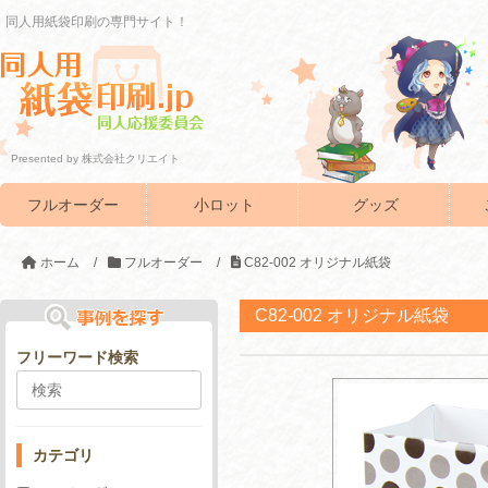
同人用紙袋印刷の専門サイト！
Presented by 株式会社クリエイト
フルオーダー
小ロット
グッズ
ホーム
/
フルオーダー
/
C82-002 オリジナル紙袋
C82-002 オリジナル紙袋
フリーワード検索
カテゴリ