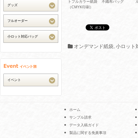
トフルカラー紙袋
不織布バッグ
（CMYK印刷）
オンデマンド紙袋
,
小ロット
ホーム
サンプル請求
データ入稿ガイド
製品に関する免責事項