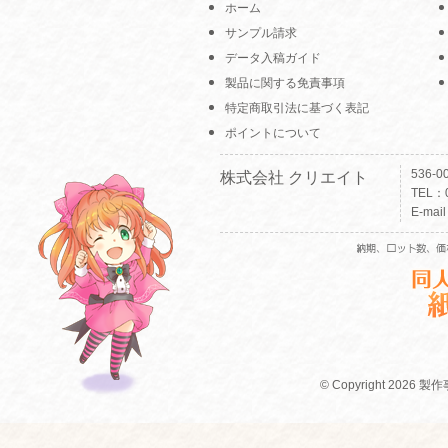
ホーム
サンプル請求
データ入稿ガイド
製品に関する免責事項
特定商取引法に基づく表記
ポイントについて
536-
株式会社 クリエイト
TEL：0
E-mai
© Copyright 2026 製