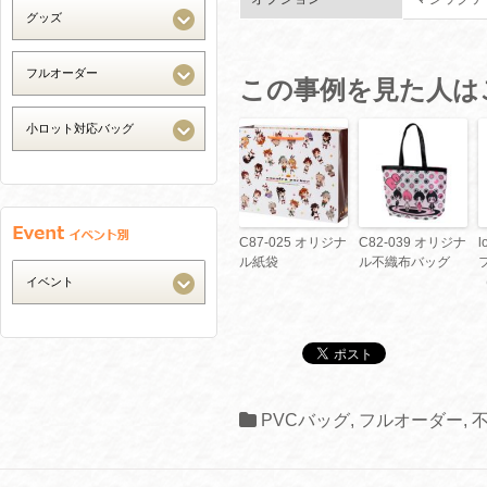
この事例を見た人は
C87-025 オリジナ
C82-039 オリジナ
l
ル紙袋
ル不織布バッグ
PVCバッグ
,
フルオーダー
,