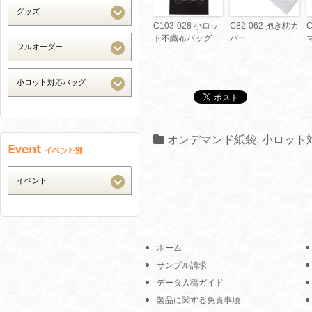
C103-028 小ロッ
C82-062 抱き枕カ
ト不織布バッグ
バー
オンデマンド紙袋
,
小ロット
ホーム
サンプル請求
データ入稿ガイド
製品に関する免責事項