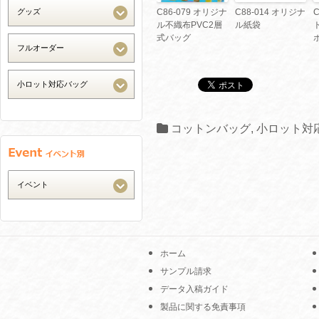
C86-079 オリジナ
C88-014 オリジナ
C
ル不織布PVC2層
ル紙袋
式バッグ
コットンバッグ
,
小ロット対
ホーム
サンプル請求
データ入稿ガイド
製品に関する免責事項