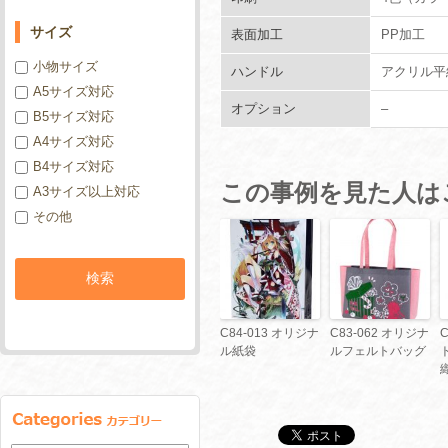
サイズ
表面加工
PP加工
小物サイズ
ハンドル
アクリル平
A5サイズ対応
オプション
–
B5サイズ対応
A4サイズ対応
B4サイズ対応
この事例を見た人は
A3サイズ以上対応
その他
C84-013 オリジナ
C83-062 オリジナ
C
ル紙袋
ルフェルトバッグ