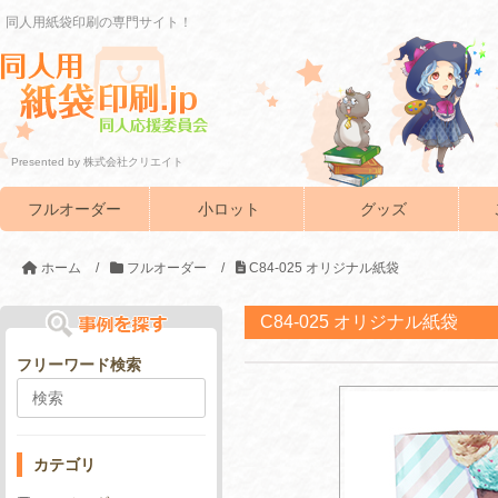
同人用紙袋印刷の専門サイト！
Presented by 株式会社クリエイト
フルオーダー
小ロット
グッズ
ホーム
/
フルオーダー
/
C84-025 オリジナル紙袋
C84-025 オリジナル紙袋
フリーワード検索
カテゴリ