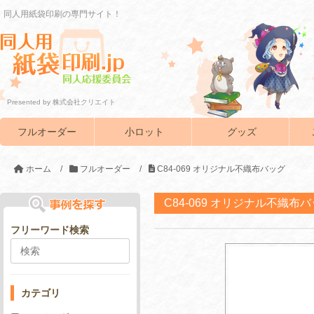
同人用紙袋印刷の専門サイト！
Presented by 株式会社クリエイト
フルオーダー
小ロット
グッズ
ホーム
/
フルオーダー
/
C84-069 オリジナル不織布バッグ
C84-069 オリジナル不織布
フリーワード検索
カテゴリ