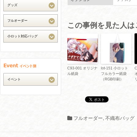
この事例を見た人は
C93-001 オリジナ
lot-151 小ロット
ル紙袋
フルカラー紙袋
（RGB印刷）
フルオーダー
,
不織布バッグ