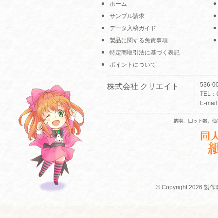
ホーム
サンプル請求
データ入稿ガイド
製品に関する免責事項
特定商取引法に基づく表記
ポイントについて
536-
株式会社 クリエイト
TEL：0
E-mai
© Copyright 2026 製