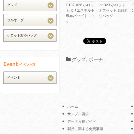
C107-028 小ロッ
lot-023 小ロット
トポリエステル不
オフセット印刷ポ
織布バッグ｜ コミ
リバッグ
ケ
グッズ
,
ポーチ
ホーム
サンプル請求
データ入稿ガイド
製品に関する免責事項