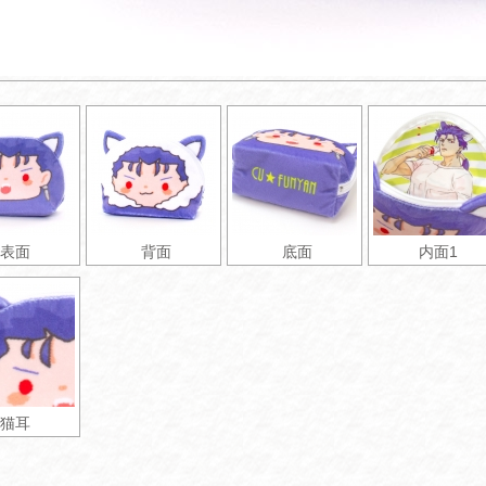
表面
背面
底面
内面1
猫耳