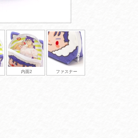
内面2
ファスナー