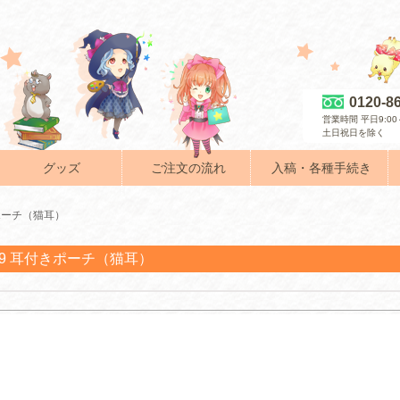
0120-8
営業時間 平日9:00～
土日祝日を除く
グッズ
ご注文の流れ
入稿・各種手続き
きポーチ（猫耳）
009 耳付きポーチ（猫耳）