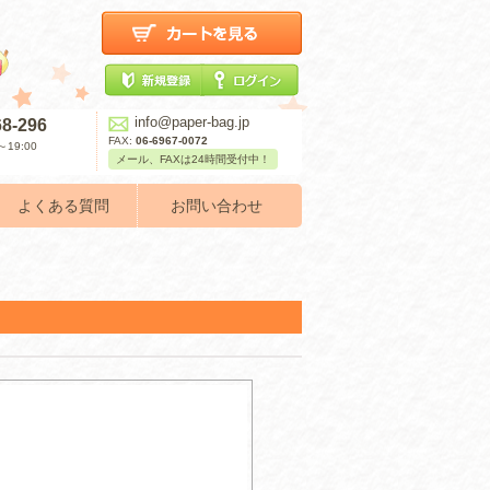
info@paper-bag.jp
68-296
FAX:
06-6967-0072
19:00
メール、FAXは24時間受付中！
よくある質問
お問い合わせ