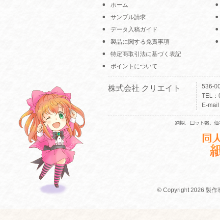
ホーム
サンプル請求
データ入稿ガイド
製品に関する免責事項
特定商取引法に基づく表記
ポイントについて
536-
株式会社 クリエイト
TEL：0
E-mai
© Copyright 2026 製