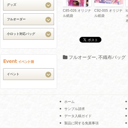
C85-026 オリジナ
C92-005 オリジナ
l
ル紙袋
ル紙袋
フルオーダー
,
不織布バッグ
ホーム
サンプル請求
データ入稿ガイド
製品に関する免責事項