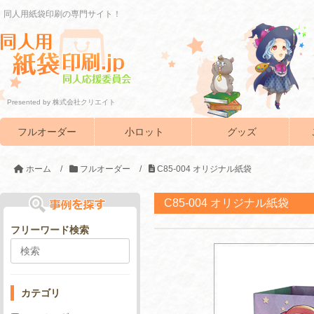
同人用紙袋印刷の専門サイト！
Presented by 株式会社クリエイト
フルオーダー
小ロット
グッズ
ホーム
/
フルオーダー
/
C85-004 オリジナル紙袋
C85-004 オリジナル紙袋
フリーワード検索
カテゴリ