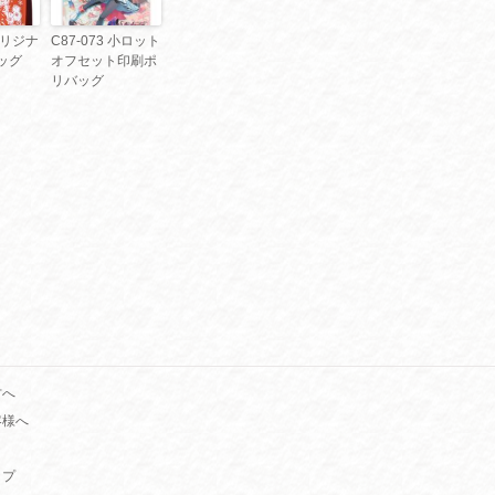
 オリジナ
C87-073 小ロット
ッグ
オフセット印刷ポ
リバッグ
方へ
客様へ
ップ