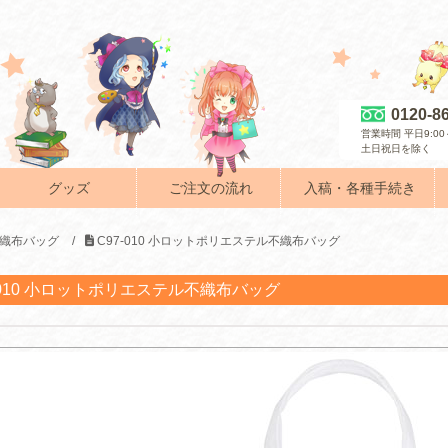
0120-8
営業時間 平日9:00～
土日祝日を除く
グッズ
ご注文の流れ
入稿・各種手続き
織布バッグ
/
C97-010 小ロットポリエステル不織布バッグ
-010 小ロットポリエステル不織布バッグ