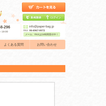
info@paper-bag.jp
68-296
FAX:
06-6967-0072
19:00
メール、FAXは24時間受付中！
よくある質問
お問い合わせ