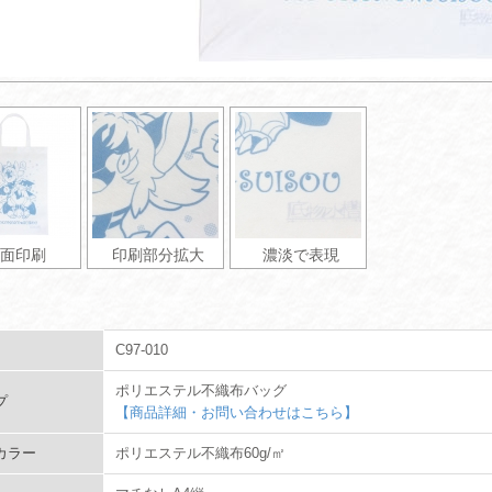
面印刷
印刷部分拡大
濃淡で表現
C97-010
ポリエステル不織布バッグ
プ
【商品詳細・お問い合わせはこちら】
カラー
ポリエステル不織布60g/㎡