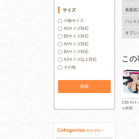
サイズ
表面加
小物サイズ
ハンド
A5サイズ対応
オプシ
B5サイズ対応
A4サイズ対応
B4サイズ対応
この
A3サイズ以上対応
その他
C88-01
ル紙袋