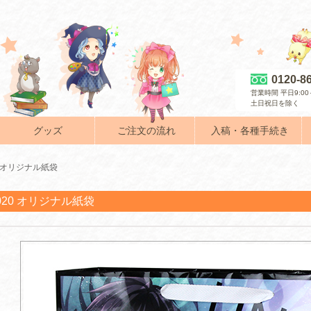
0120-8
営業時間 平日9:00～
土日祝日を除く
グッズ
ご注文の流れ
入稿・各種手続き
20 オリジナル紙袋
-020 オリジナル紙袋