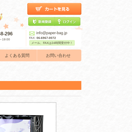
info@paper-bag.jp
68-296
FAX:
06-6967-0072
19:00
メール、FAXは24時間受付中！
よくある質問
お問い合わせ