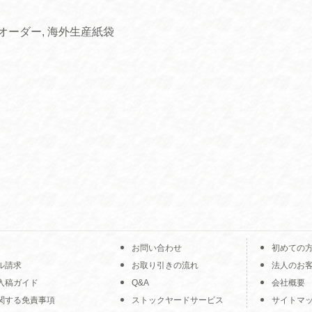
オーダー
,
海外生産紙袋
お問い合わせ
初めての
ル請求
お取り引きの流れ
法人のお
入稿ガイド
Q&A
会社概要
関する免責事項
ストックヤードサービス
サイトマ