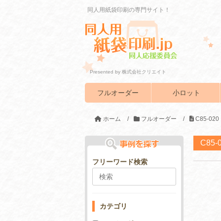
同人用紙袋印刷の専門サイト！
Presented by 株式会社クリエイト
フルオーダー
小ロット
ホーム
/
フルオーダー
/
C85-0
C85
フリーワード検索
カテゴリ