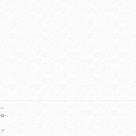
方へ
客様へ
ップ