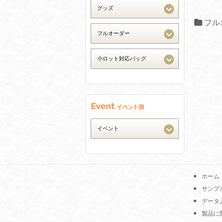
フル
ホーム
サンプ
データ
製品に