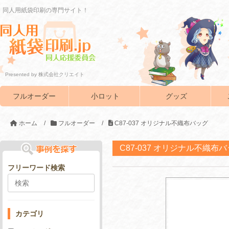
同人用紙袋印刷の専門サイト！
Presented by 株式会社クリエイト
フルオーダー
小ロット
グッズ
ホーム
/
フルオーダー
/
C87-037 オリジナル不織布バッグ
C87-037 オリジナル不織布
フリーワード検索
カテゴリ