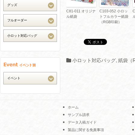
C81-011 オリジナ
C103-052 小ロッ
ル紙袋
トフルカラー紙袋
（RGB印刷）
小ロット対応バッグ
,
紙袋（
ホーム
サンプル請求
データ入稿ガイド
製品に関する免責事項