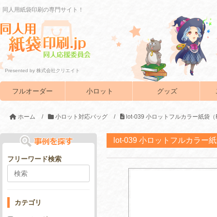
同人用紙袋印刷の専門サイト！
Presented by 株式会社クリエイト
フルオーダー
小ロット
グッズ
ホーム
/
小ロット対応バッグ
/
lot-039 小ロットフルカラー紙袋
lot-039 小ロットフルカラー
フリーワード検索
カテゴリ