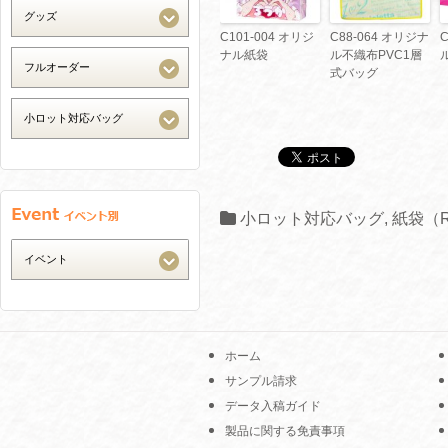
C101-004 オリジ
C88-064 オリジナ
ナル紙袋
ル不織布PVC1層
式バッグ
小ロット対応バッグ
,
紙袋（
ホーム
サンプル請求
データ入稿ガイド
製品に関する免責事項