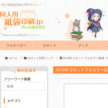
同人用紙袋印刷の専門サイト！
Presented by 株式会社クリエイト
フルオーダー
小ロット
グッズ
ホーム
/
小ロット対応バッグ
/
lot-046 小ロットフルカラー紙袋
lot-046 小ロットフルカラー
フリーワード検索
カテゴリ