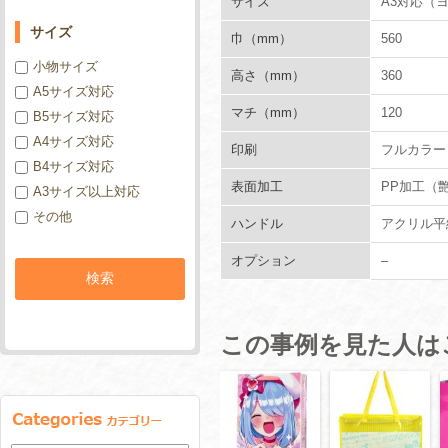
サイズ
A3対応（
サイズ
巾（mm）
560
小物サイズ
高さ（mm）
360
A5サイズ対応
マチ（mm）
120
B5サイズ対応
A4サイズ対応
印刷
フルカラー
B4サイズ対応
表面加工
PP加工（
A3サイズ以上対応
その他
ハンドル
アクリル平紐
オプション
–
この事例を見た人は