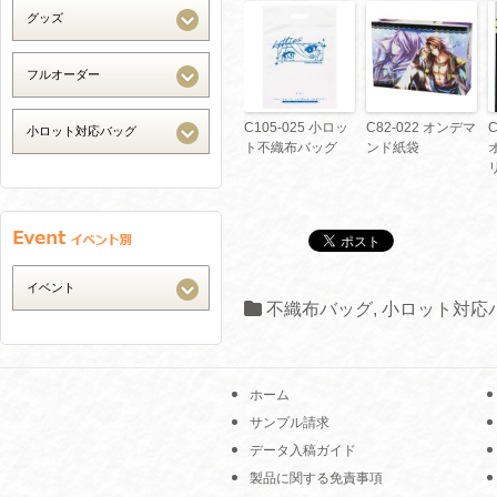
C105-025 小ロッ
C82-022 オンデマ
ト不織布バッグ
ンド紙袋
不織布バッグ
,
小ロット対応
ホーム
サンプル請求
データ入稿ガイド
製品に関する免責事項