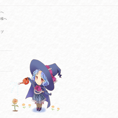
方へ
客様へ
ップ