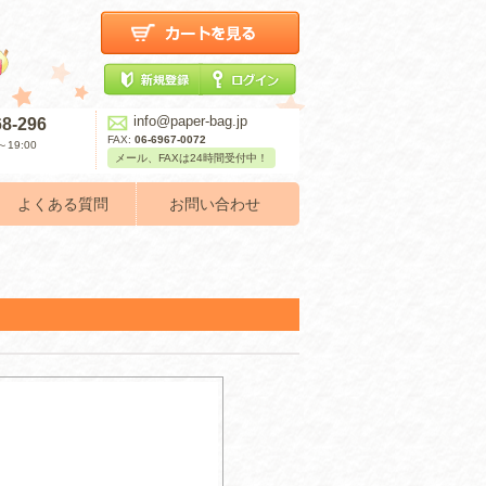
info@paper-bag.jp
68-296
FAX:
06-6967-0072
19:00
メール、FAXは24時間受付中！
よくある質問
お問い合わせ