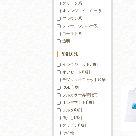
グリーン系
オレンジ・イエロー系
ブラウン系
グレー・シルバー系
ゴールド系
透明
印刷方法
インクジェット印刷
オフセット印刷
デジタルオフセット印刷
RGB印刷
フルカラー昇華転写
オンデマンド印刷
シルク印刷
箔押し印刷
グラビア印刷
その他