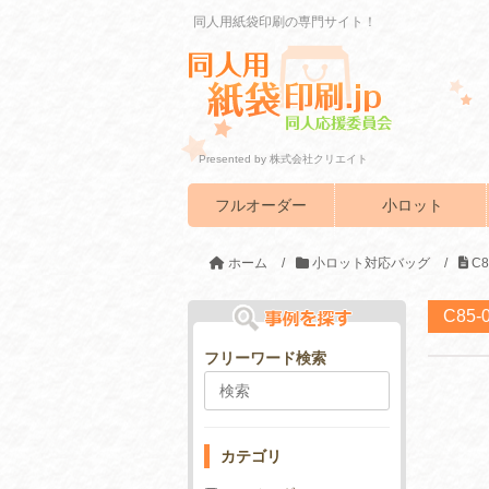
同人用紙袋印刷の専門サイト！
Presented by 株式会社クリエイト
フルオーダー
小ロット
ホーム
/
小ロット対応バッグ
/
C
C85
フリーワード検索
カテゴリ