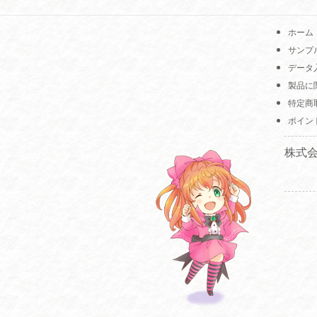
ホーム
サンプ
データ
製品に
特定商
ポイン
株式会