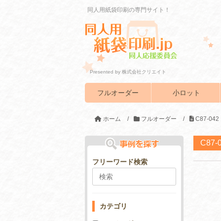
同人用紙袋印刷の専門サイト！
Presented by 株式会社クリエイト
フルオーダー
小ロット
ホーム
/
フルオーダー
/
C87-0
C87
フリーワード検索
カテゴリ