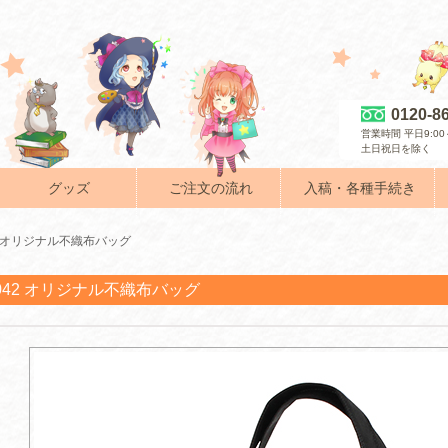
0120-8
営業時間 平日9:00～
土日祝日を除く
グッズ
ご注文の流れ
入稿・各種手続き
42 オリジナル不織布バッグ
-042 オリジナル不織布バッグ