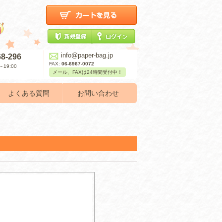
info@paper-bag.jp
68-296
FAX:
06-6967-0072
19:00
メール、FAXは24時間受付中！
よくある質問
お問い合わせ