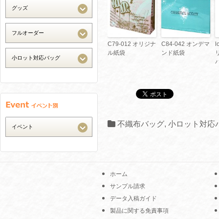
C79-012 オリジナ
C84-042 オンデマ
l
ル紙袋
ンド紙袋
不織布バッグ
,
小ロット対応
ホーム
サンプル請求
データ入稿ガイド
製品に関する免責事項