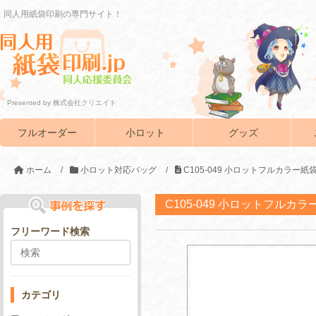
同人用紙袋印刷の専門サイト！
Presented by 株式会社クリエイト
フルオーダー
小ロット
グッズ
ホーム
/
小ロット対応バッグ
/
C105-049 小ロットフルカラー紙
C105-049 小ロットフルカ
フリーワード検索
カテゴリ