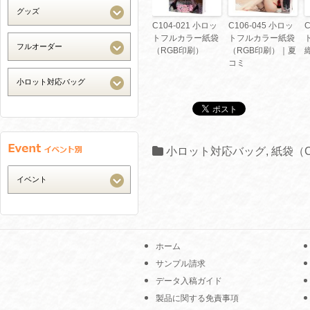
C104-021 小ロッ
C106-045 小ロッ
C
トフルカラー紙袋
トフルカラー紙袋
（RGB印刷）
（RGB印刷）｜夏
コミ
小ロット対応バッグ
,
紙袋（
ホーム
サンプル請求
データ入稿ガイド
製品に関する免責事項