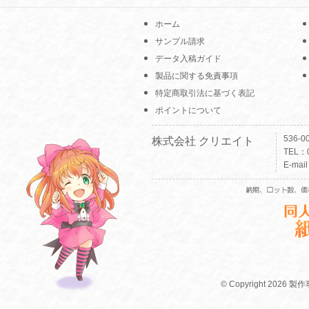
ホーム
サンプル請求
データ入稿ガイド
製品に関する免責事項
特定商取引法に基づく表記
ポイントについて
536-
株式会社 クリエイト
TEL：0
E-mai
© Copyright 2026 製