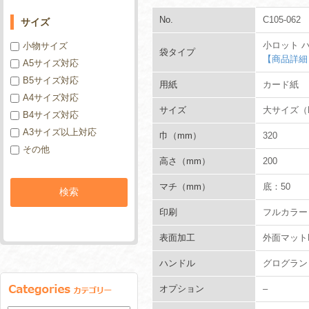
No.
C105-062
サイズ
小ロット 
小物サイズ
袋タイプ
【商品詳細
A5サイズ対応
B5サイズ対応
用紙
カード紙
A4サイズ対応
サイズ
大サイズ（
B4サイズ対応
A3サイズ以上対応
巾（mm）
320
その他
高さ（mm）
200
マチ（mm）
底：50
印刷
フルカラー
表面加工
外面マット
ハンドル
グログラン
オプション
–