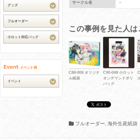
サークル名
–
この事例を見た人は
C88-006 オリジナ
C90-048 小ロット
ル紙袋
オンデマンドポリ
バッグ
フルオーダー
,
海外生産紙袋