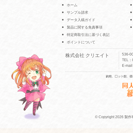
ホーム
サンプル請求
データ入稿ガイド
製品に関する免責事項
特定商取引法に基づく表記
ポイントについて
536-
株式会社 クリエイト
TEL：0
E-mai
© Copyright 2026 製