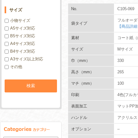
No.
C105-069
サイズ
フルオーダ
小物サイズ
袋タイプ
【商品詳細
A5サイズ対応
B5サイズ対応
素材
コート紙（白
A4サイズ対応
サイズ
Mサイズ
B4サイズ対応
A3サイズ以上対応
巾（mm）
330
その他
高さ（mm）
265
マチ（mm）
100
印刷
4色(フルカ
表面加工
マットPP
ハンドル
アクリルスピ
オプション
–