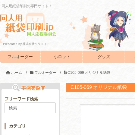
同人用紙袋印刷の専門サイト！
Presented by 株式会社クリエイト
フルオーダー
小ロット
グッズ
ホーム
/
フルオーダー
/
C105-069 オリジナル紙袋
C105-069 オリジナル紙袋
フリーワード検索
カテゴリ