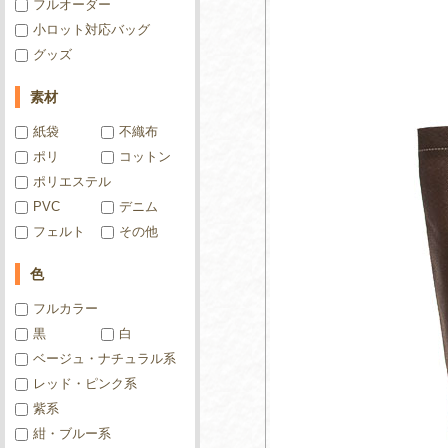
フルオーダー
小ロット対応バッグ
グッズ
素材
紙袋
不織布
ポリ
コットン
ポリエステル
PVC
デニム
フェルト
その他
色
フルカラー
黒
白
ベージュ・ナチュラル系
レッド・ピンク系
紫系
紺・ブルー系