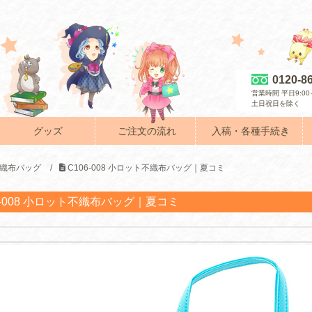
0120-8
営業時間 平日9:00～
土日祝日を除く
グッズ
ご注文の流れ
入稿・各種手続き
織布バッグ
/
C106-008 小ロット不織布バッグ｜夏コミ
6-008 小ロット不織布バッグ｜夏コミ