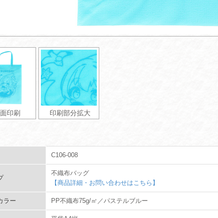
面印刷
印刷部分拡大
C106-008
不織布バッグ
プ
【商品詳細・お問い合わせはこちら】
カラー
PP不織布75g/㎡／パステルブルー