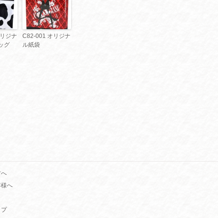
 オリジナ
C82-001 オリジナ
ッグ
ル紙袋
方へ
客様へ
ップ