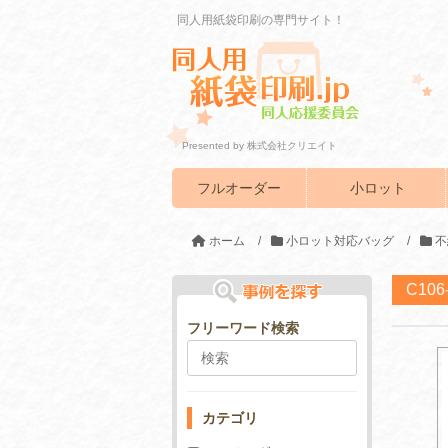
同人用紙袋印刷の専門サイト！
Presented by 株式会社クリエイト
フルオーダー
小ロット
ホーム
/
小ロット対応バッグ
/
不
C10
フリーワード検索
カテゴリ