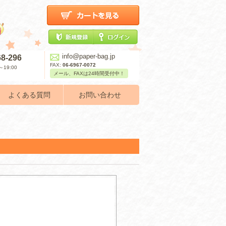
info@paper-bag.jp
68-296
FAX:
06-6967-0072
19:00
メール、FAXは24時間受付中！
よくある質問
お問い合わせ