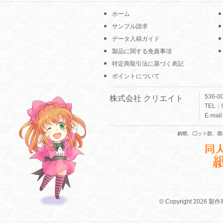
ホーム
サンプル請求
データ入稿ガイド
製品に関する免責事項
特定商取引法に基づく表記
ポイントについて
536-
株式会社 クリエイト
TEL：0
E-mai
© Copyright 2026 製