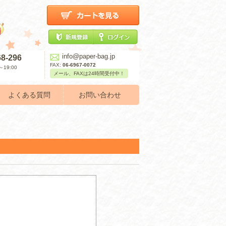
info@paper-bag.jp
68-296
FAX:
06-6967-0072
19:00
メール、FAXは24時間受付中！
よくある質問
お問い合わせ