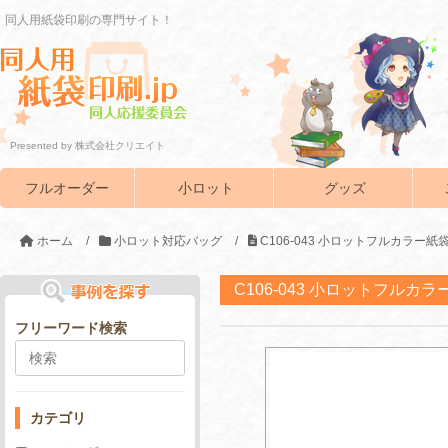
同人用紙袋印刷の専門サイト！
Presented by 株式会社クリエイト
フルオーダー
小ロット
グッズ
ホーム
/
小ロット対応バッグ
/
C106-043 小ロットフルカラー
C106-043 小ロットフルカ
フリーワード検索
カテゴリ