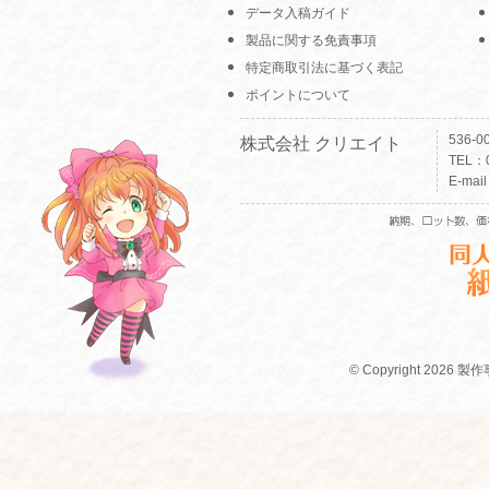
データ入稿ガイド
製品に関する免責事項
特定商取引法に基づく表記
ポイントについて
536-
株式会社 クリエイト
TEL：0
E-mai
© Copyright 2026 製