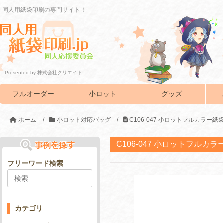
同人用紙袋印刷の専門サイト！
Presented by 株式会社クリエイト
フルオーダー
小ロット
グッズ
ホーム
/
小ロット対応バッグ
/
C106-047 小ロットフルカラー
C106-047 小ロットフルカ
フリーワード検索
カテゴリ