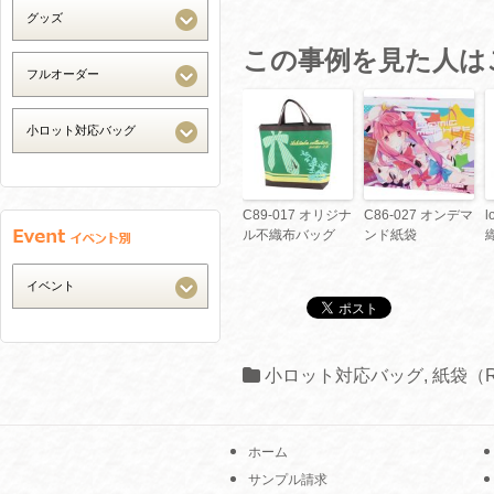
この事例を見た人は
C89-017 オリジナ
C86-027 オンデマ
l
ル不織布バッグ
ンド紙袋
小ロット対応バッグ
,
紙袋（
ホーム
サンプル請求