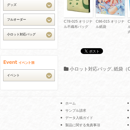
C78-025 オリジナ
C86-015 オリジナ
ル不織布バッグ
ル紙袋
小ロット対応バッグ
,
紙袋（
ホーム
サンプル請求
データ入稿ガイド
製品に関する免責事項