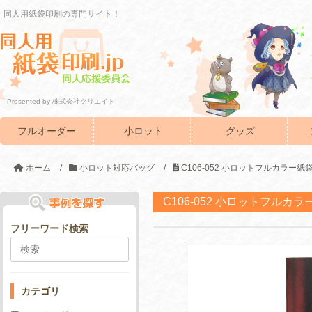
同人用紙袋印刷の専門サイト！
Presented by 株式会社クリエイト
フルオーダー
小ロット
グッズ
ホーム
/
小ロット対応バッグ
/
C106-052 小ロットフルカラー
C106-052 小ロットフルカ
フリーワード検索
カテゴリ