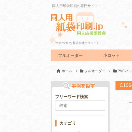
同人用紙袋印刷の専門サイト！
Presented by 株式会社クリエイト
フルオーダー
小ロット
ホーム
/
フルオーダー
/
PVCバ
C10
フリーワード検索
カテゴリ