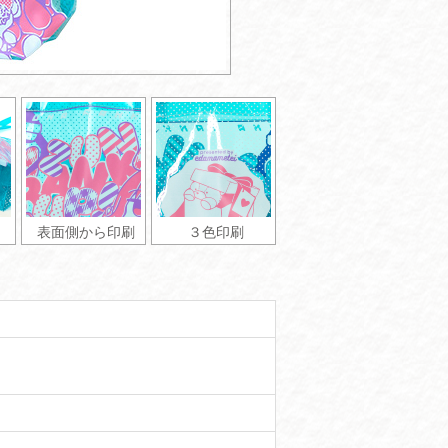
表面側から印刷
３色印刷