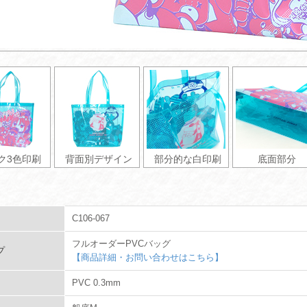
ク3色印刷
背面別デザイン
部分的な白印刷
底面部分
C106-067
フルオーダーPVCバッグ
プ
【商品詳細・お問い合わせはこちら】
PVC 0.3mm