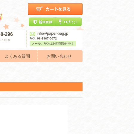
info@paper-bag.jp
68-296
FAX:
06-6967-0072
19:00
メール、FAXは24時間受付中！
よくある質問
お問い合わせ