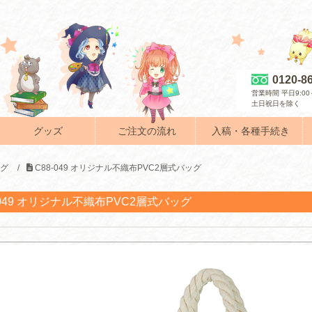
0120-8
営業時間 平日9:00～
土日祝日を除く
グッズ
ご注文の流れ
入稿・各種手続き
ッグ
/
C88-049 オリジナル不織布PVC2層式バッグ
-049 オリジナル不織布PVC2層式バッグ