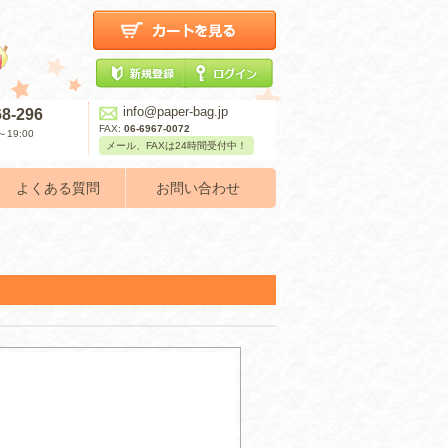
info@paper-bag.jp
68-296
FAX:
06-6967-0072
19:00
メール、FAXは24時間受付中！
よくある質問
お問い合わせ