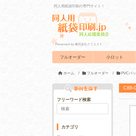
同人用紙袋印刷の専門サイト！
Presented by 株式会社クリエイト
フルオーダー
小ロット
ホーム
/
フルオーダー
/
PVCバ
C88
フリーワード検索
カテゴリ