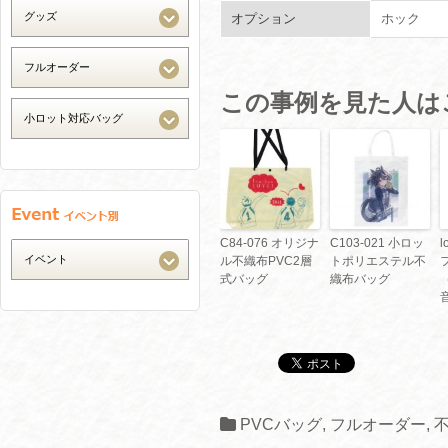
オプション
ホック
この事例を見た人は
C84-076 オリジナ
C103-021 小ロッ
l
ル不織布PVC2層
トポリエステル不
式バッグ
織布バッグ
PVCバッグ
,
フルオーダー
,