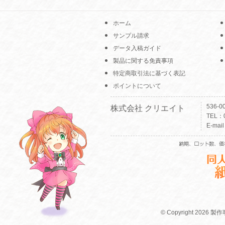
ホーム
サンプル請求
データ入稿ガイド
製品に関する免責事項
特定商取引法に基づく表記
ポイントについて
536-
株式会社 クリエイト
TEL：0
E-mai
© Copyright 2026 製