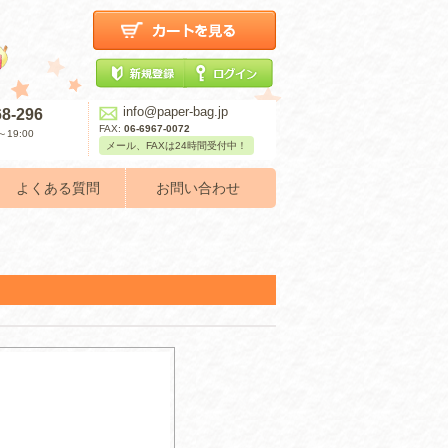
info@paper-bag.jp
68-296
FAX:
06-6967-0072
19:00
メール、FAXは24時間受付中！
よくある質問
お問い合わせ