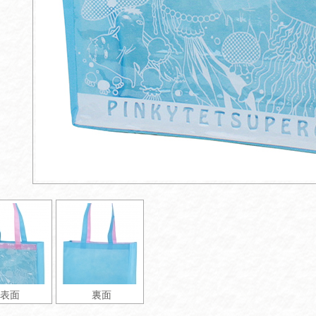
表面
裏面