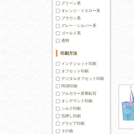
グリーン系
オレンジ・イエロー系
ブラウン系
グレー・シルバー系
ゴールド系
透明
印刷方法
インクジェット印刷
オフセット印刷
デジタルオフセット印刷
RGB印刷
フルカラー昇華転写
オンデマンド印刷
シルク印刷
箔押し印刷
グラビア印刷
その他