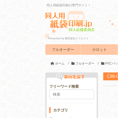
同人用紙袋印刷の専門サイト！
Presented by 株式会社クリエイト
フルオーダー
小ロット
ホーム
/
フルオーダー
/
PVCバ
C86
フリーワード検索
カテゴリ