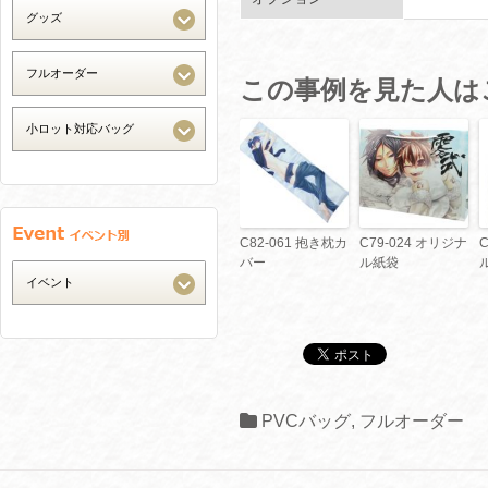
この事例を見た人は
C82-061 抱き枕カ
C79-024 オリジナ
バー
ル紙袋
PVCバッグ
,
フルオーダー