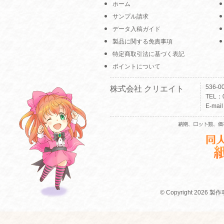
ホーム
サンプル請求
データ入稿ガイド
製品に関する免責事項
特定商取引法に基づく表記
ポイントについて
536-
株式会社 クリエイト
TEL：0
E-mai
© Copyright 2026 製