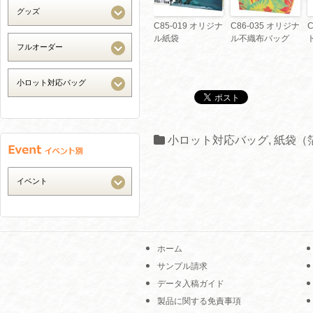
C85-019 オリジナ
C86-035 オリジナ
C
ル紙袋
ル不織布バッグ
小ロット対応バッグ
,
紙袋（
ホーム
サンプル請求
データ入稿ガイド
製品に関する免責事項