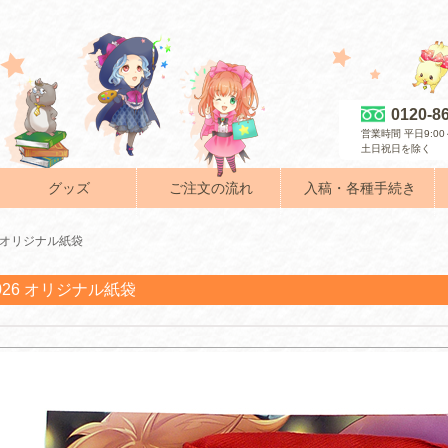
0120-8
営業時間 平日9:00～
土日祝日を除く
グッズ
ご注文の流れ
入稿・各種手続き
26 オリジナル紙袋
-026 オリジナル紙袋