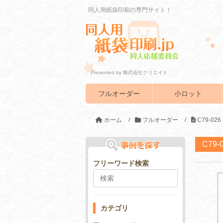
同人用紙袋印刷の専門サイト！
Presented by 株式会社クリエイト
フルオーダー
小ロット
ホーム
/
フルオーダー
/
C79-0
C79
フリーワード検索
カテゴリ