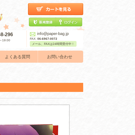
info@paper-bag.jp
68-296
FAX:
06-6967-0072
19:00
メール、FAXは24時間受付中！
よくある質問
お問い合わせ