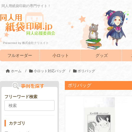
同人用紙袋印刷の専門サイト！
Presented by 株式会社クリエイト
フルオーダー
小ロット
グッズ
ホーム
/
小ロット対応バッグ
/
ポリバッグ
ポリバッグ
フリーワード検索
カテゴリ