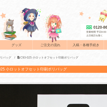
0120-8
営業時間 平日9:00～
土日祝日を除く
グッズ
ご注文の流れ
入稿・各種手続き
リバッグ
/
C93-025 小ロットオフセット印刷ポリバッグ
-025 小ロットオフセット印刷ポリバッグ