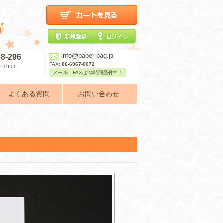
info@paper-bag.jp
68-296
FAX:
06-6967-0072
19:00
メール、FAXは24時間受付中！
よくある質問
お問い合わせ