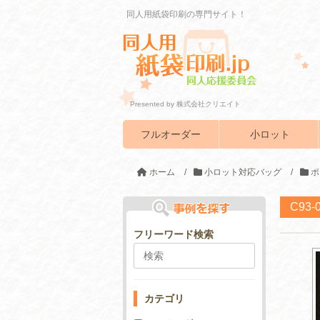
同人用紙袋印刷の専門サイト！
Presented by 株式会社クリエイト
フルオーダー
小ロット
ホーム
/
小ロット対応バッグ
/
ポ
C93
フリーワード検索
カテゴリ