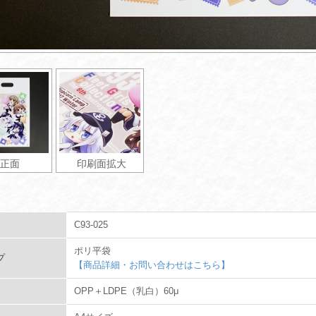
正面
印刷面拡大
C93-025
ポリ平袋
プ
【商品詳細・お問い合わせはこちら】
OPP＋LDPE（乳白）60μ