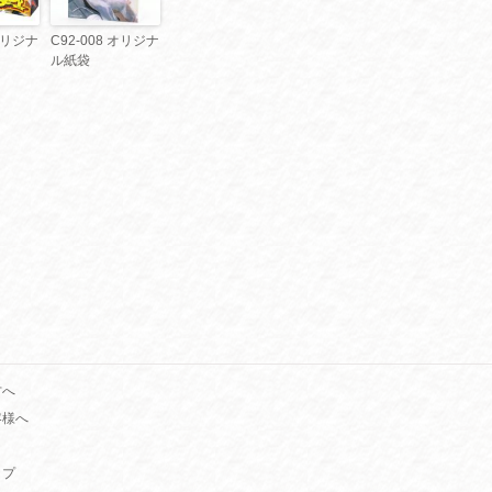
 オリジナ
C92-008 オリジナ
ル紙袋
方へ
客様へ
ップ