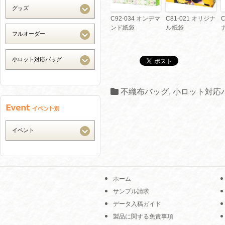
C92-034 オンデマ
C81-021 オリジナ
C
ンド紙袋
ル紙袋
不織布バッグ
,
小ロット対応
ホーム
サンプル請求
データ入稿ガイド
製品に関する免責事項