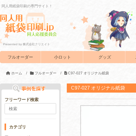
同人用紙袋印刷の専門サイト！
Presented by 株式会社クリエイト
フルオーダー
小ロット
グッズ
ホーム
/
フルオーダー
/
C97-027 オリジナル紙袋
C97-027 オリジナル紙袋
フリーワード検索
カテゴリ