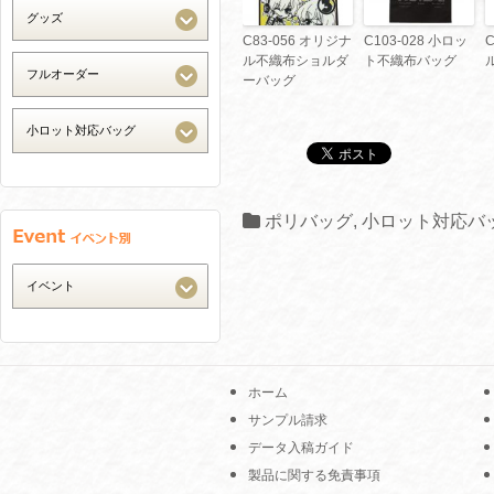
C83-056 オリジナ
C103-028 小ロッ
ル不織布ショルダ
ト不織布バッグ
ーバッグ
ポリバッグ
,
小ロット対応バ
ホーム
サンプル請求
データ入稿ガイド
製品に関する免責事項