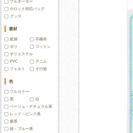
フルオーダー
小ロット対応バッグ
グッズ
素材
紙袋
不織布
ポリ
コットン
ポリエステル
PVC
デニム
フェルト
その他
色
フルカラー
黒
白
ベージュ・ナチュラル系
レッド・ピンク系
紫系
紺・ブルー系