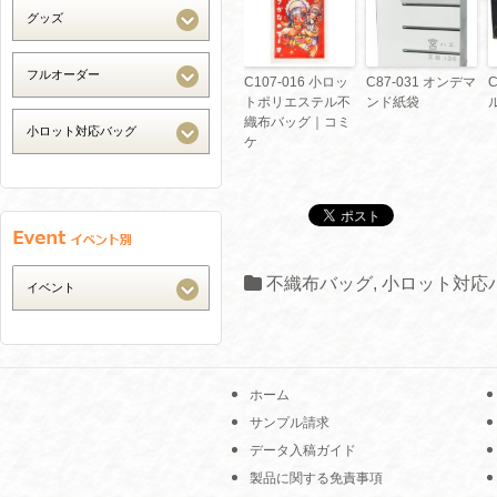
C107-016 小ロッ
C87-031 オンデマ
トポリエステル不
ンド紙袋
織布バッグ｜コミ
ケ
不織布バッグ
,
小ロット対応
ホーム
サンプル請求
データ入稿ガイド
製品に関する免責事項